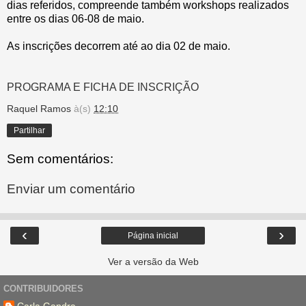
dias referidos, compreende também workshops realizados
entre os dias 06-08 de maio.
As inscrições decorrem até ao dia 02 de maio.
PROGRAMA E FICHA DE INSCRIÇÃO
Raquel Ramos
à(s)
12:10
Partilhar
Sem comentários:
Enviar um comentário
‹
›
Página inicial
Ver a versão da Web
CONTRIBUIDORES