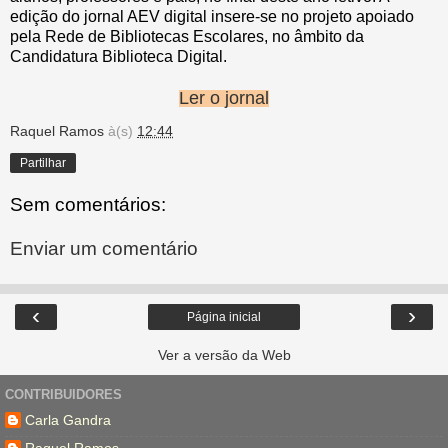
edição do jornal AEV digital insere-se no projeto apoiado
pela Rede de Bibliotecas Escolares, no âmbito da
Candidatura Biblioteca Digital.
Ler o jornal
Raquel Ramos
à(s)
12:44
Partilhar
Sem comentários:
Enviar um comentário
‹
›
Página inicial
Ver a versão da Web
CONTRIBUIDORES
Carla Gandra