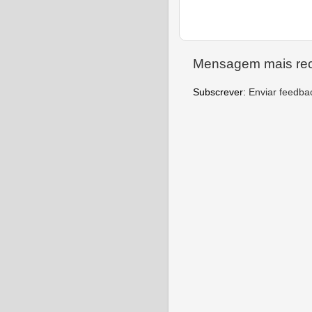
Mensagem mais re
Subscrever:
Enviar feedba