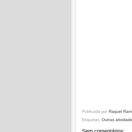
Publicada por
Raquel Ram
Etiquetas:
Outras atividad
Sem comentários: