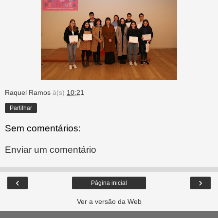
Raquel Ramos
à(s)
10:21
Partilhar
Sem comentários:
Enviar um comentário
‹
›
Página inicial
Ver a versão da Web