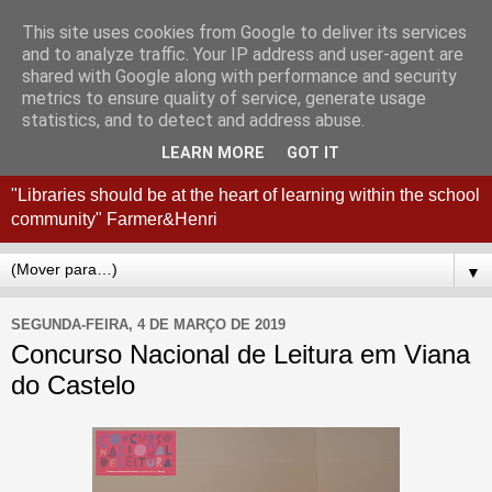
This site uses cookies from Google to deliver its services
Coordenação
and to analyze traffic. Your IP address and user-agent are
shared with Google along with performance and security
Interconcelhia RBE - Viana
metrics to ensure quality of service, generate usage
statistics, and to detect and address abuse.
do Castelo + Esposende
LEARN MORE
GOT IT
"Libraries should be at the heart of learning within the school
community" Farmer&Henri
▼
SEGUNDA-FEIRA, 4 DE MARÇO DE 2019
Concurso Nacional de Leitura em Viana
do Castelo