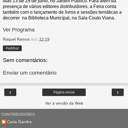
dias 13 de 29 de julho, no Jardim Público. Para além da
presença de vários editores distribuidores, a Feira conta
também com o lançamento de livros e sessões temáticas a
decorrer na Biblioteca Municipal, na Sala Couto Viana.
Ver Programa
Raquel Ramos
à(s)
12:19
Partilhar
Sem comentários:
Enviar um comentário
‹
›
Página inicial
Ver a versão da Web
CONTRIBUIDORES
Carla Gandra