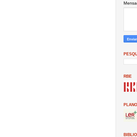
Mens
PESQU
RBE
PLANO
BIBLI