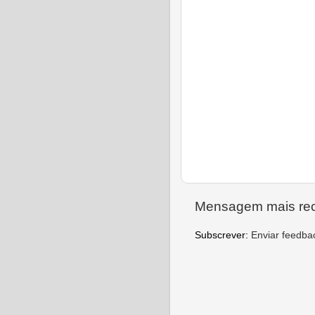
Mensagem mais re
Subscrever:
Enviar feedba