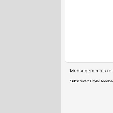
Mensagem mais re
Subscrever:
Enviar feedba