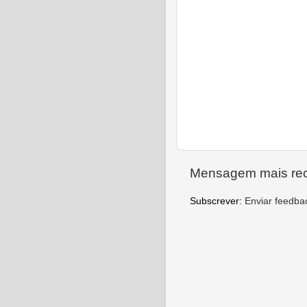
Mensagem mais re
Subscrever:
Enviar feedba