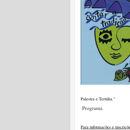
Palestra e Tertúlia."
Programa
Para informações e inscriçõe