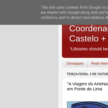
This site uses cookies from Google to de
are shared with Google along with perfo
statistics, and to detect and address a
Coordenaç
Castelo 
"Libraries should b
Destaques
Rede Inter
TERÇA-FEIRA, 4 DE OUTUB
"A Viagem do ArteNaut
em Ponte de Lima