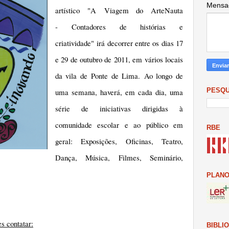
Mens
artístico "A Viagem do ArteNauta
- Contadores de histórias e
criatividade" irá decorrer entre os dias 17
e 29 de outubro de 2011, em vários locais
da vila de Ponte de Lima.
Ao longo de
PESQU
uma semana, haverá, em cada dia, uma
série de iniciativas dirigidas à
comunidade escolar e ao público em
RBE
geral: Exposições, Oficinas, Teatro,
Dança, Música, Filmes, Seminário,
PLANO
s contatar:
BIBLI