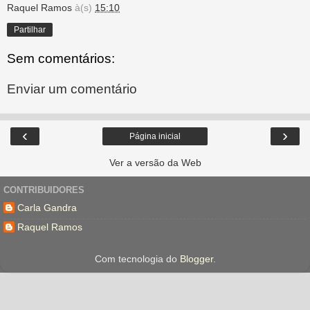
Raquel Ramos
à(s)
15:10
Partilhar
Sem comentários:
Enviar um comentário
‹
›
Página inicial
Ver a versão da Web
CONTRIBUIDORES
Carla Gandra
Raquel Ramos
Com tecnologia do
Blogger
.