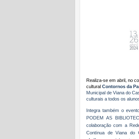
Realiza-se em abril, no co
cultural
Contornos da Pal
Municipal de Viana do Ca
culturais a todos os alun
Integra também o ev
PODEM AS BIBLIOTEC
colaboração com a Rede
Contínua de Viana do 