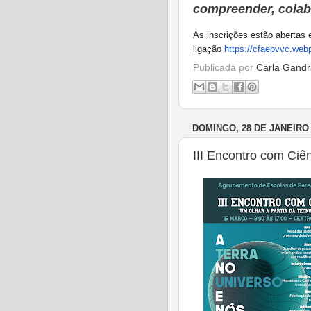
compreender, colabo
As inscrições estão abertas 
ligação
https://cfaepvvc.web
Publicada por
Carla Gandr
DOMINGO, 28 DE JANEIRO 
III Encontro com Ciê