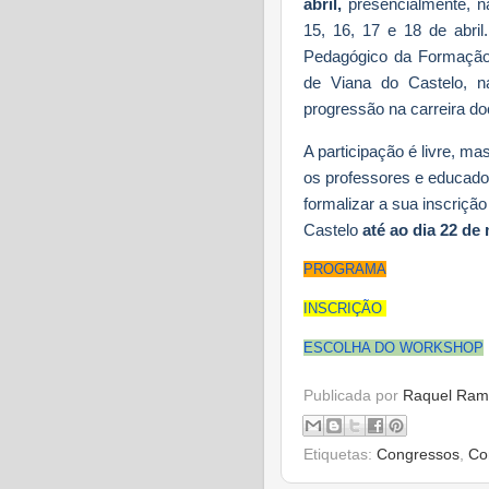
abril,
presencialmente, n
15, 16, 17 e 18 de abril
Pedagógico da Formação
de Viana do Castelo, n
progressão na carreira do
A participação é livre, mas
os professores e educado
formalizar a sua inscriç
Castelo
até ao dia 22 de
PROGRAMA
INSCRIÇÃO
ESCOLHA DO WORKSHOP
Publicada por
Raquel Ram
Etiquetas:
Congressos
,
Co