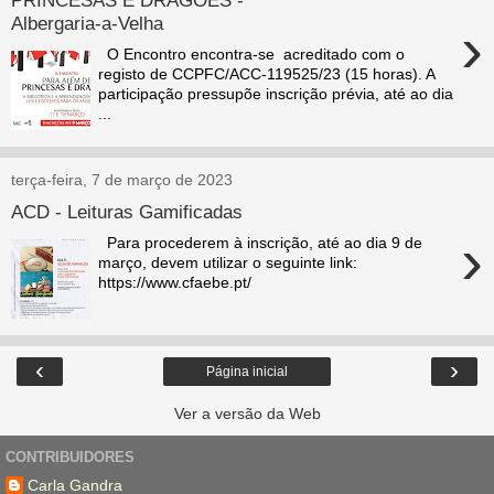
Albergaria-a-Velha
›
O Encontro encontra-se acreditado com o
registo de CCPFC/ACC-119525/23 (15 horas). A
participação pressupõe inscrição prévia, até ao dia
...
terça-feira, 7 de março de 2023
ACD - Leituras Gamificadas
›
Para procederem à inscrição, até ao dia 9 de
março, devem utilizar o seguinte link:
https://www.cfaebe.pt/
‹
›
Página inicial
Ver a versão da Web
CONTRIBUIDORES
Carla Gandra