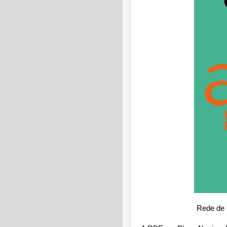
Rede de E