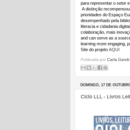
para representar o setor e
A distinção recompensou
prioridades do Espaço Eu
desempenhado pela biblio
literacia e cidadania dig
colaboração, mais inovaç
and can serve as a source 
learning more engaging, pa
Site do projeto
AQUI
Publicada por
Carla Gandr
DOMINGO, 17 DE OUTUBRO
Ciclo LLL - Livros Lei