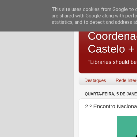
This site uses cookies from Google to de
are shared with Google along with perfo
statistics, and to detect and address a
Coordenaç
Castelo 
"Libraries should b
Destaques
Rede Inter
QUARTA-FEIRA, 5 DE JANE
2.º Encontro Nacion