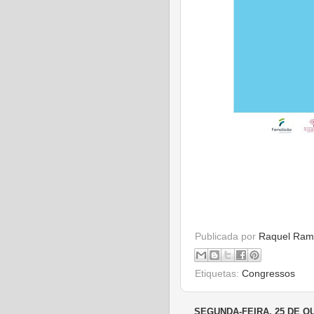
Publicada por
Raquel Ram
Etiquetas:
Congressos
SEGUNDA-FEIRA, 25 DE O