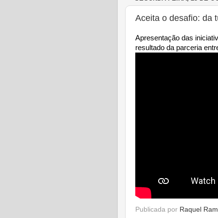
Aceita o desafio: da
Apresentação das iniciat
resultado da parceria en
Publicada por
Raquel Ram