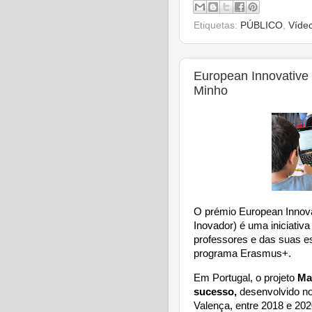
Etiquetas:
PÚBLICO
,
Víde
European Innovative
Minho
O prémio European Innov
Inovador) é uma iniciati
professores e das suas e
programa Erasmus+.
Em Portugal, o projeto
Ma
sucesso,
desenvolvido no
Valença, entre 2018 e 202