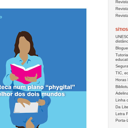
Revist
Revist
Revist
SÍTIO
UNESC
distânc
Blogu
Tutori
educat
Segura
TIC, e
Horas 
Bibliot
Adelin
Linha 
Da Lit
Letra 
Porta-